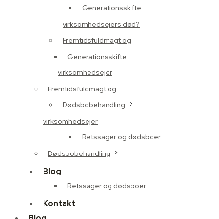
Generationsskifte
virksomhedsejers død?
Fremtidsfuldmagt og
Generationsskifte
virksomhedsejer
Fremtidsfuldmagt og
Dødsbobehandling
virksomhedsejer
Retssager og dødsboer
Dødsbobehandling
Blog
Retssager og dødsboer
Kontakt
Blog