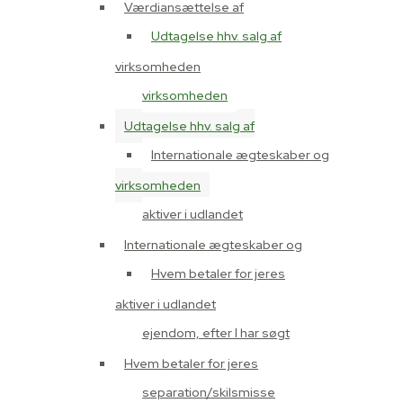
Værdiansættelse af
Udtagelse hhv. salg af
virksomheden
virksomheden
Udtagelse hhv. salg af
Internationale ægteskaber og
virksomheden
aktiver i udlandet
Internationale ægteskaber og
Hvem betaler for jeres
aktiver i udlandet
ejendom, efter I har søgt
Hvem betaler for jeres
separation/skilsmisse