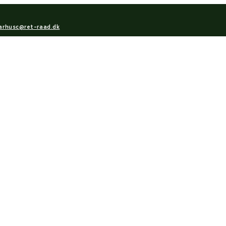
arhusc@ret-raad.dk