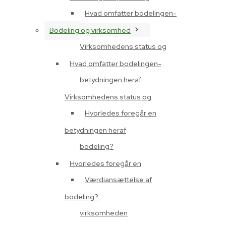
Hvad omfatter bodelingen-
Bodeling og virksomhed
Virksomhedens status og
Hvad omfatter bodelingen-
betydningen heraf
Virksomhedens status og
Hvorledes foregår en
betydningen heraf
bodeling?
Hvorledes foregår en
Værdiansættelse af
bodeling?
virksomheden