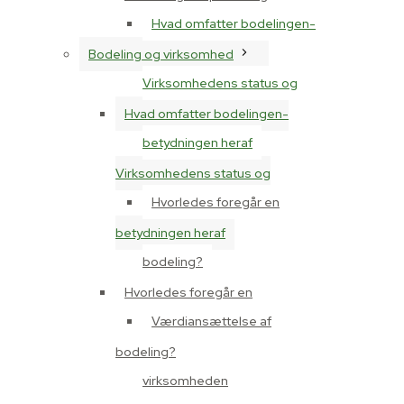
Hvad omfatter bodelingen-
Bodeling og virksomhed
Virksomhedens status og
Hvad omfatter bodelingen-
betydningen heraf
Virksomhedens status og
Hvorledes foregår en
betydningen heraf
bodeling?
Hvorledes foregår en
Værdiansættelse af
bodeling?
virksomheden