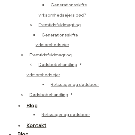
Generationsskifte
virksomhedsejers død?
Fremtidsfuldmagt og
Generationsskifte
virksomhedsejer
Fremtidsfuldmagt og
Dødsbobehandling
virksomhedsejer
Retssager og dødsboer
Dødsbobehandling
Blog
Retssager og dødsboer
Kontakt
Blog