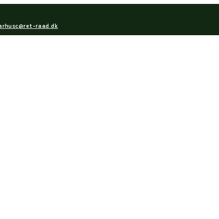
arhusc@ret-raad.dk