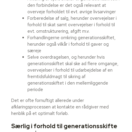
den forbindelse er det også relevant at
overveje forholdet til evt. øvrige livsarvinger
Forberedelse af salg, herunder overvejelser i
forhold til skat samt overvejelser i forhold til
evt. omstrukturering, afgift m.v.
Forhandlingerne omkring generationsskiftet,
herunder også vilkår i forhold til gaver og
særeje
Selve overdragelsen, og herunder hvis
generationsskiftet skal ske ad flere omgange,
overvejelser i forhold til udarbejdelse af en
fremtidsfuldmagt til sikring af
generationsskiftet i den mellemliggende
periode
Det er ofte fornuftigt allerede under
afklaringsprocessen at kontakte en rådgiver med
henblik på et optimalt forløb.
Særlig i forhold til generationsskifte