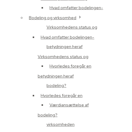
Hvad omfatter bodelingen-
Bodeling og virksomhed
Virksomhedens status og
Hvad omfatter bodelingen-
betydningen heraf
Virksomhedens status og
Hvorledes foregår en
betydningen heraf
bodeling?
Hvorledes foregår en
Værdiansættelse af
bodeling?
virksomheden