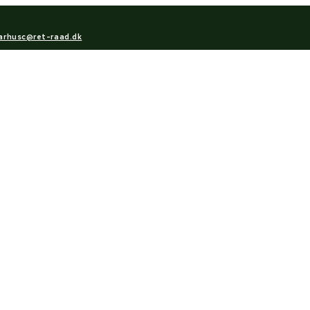
arhusc@ret-raad.dk