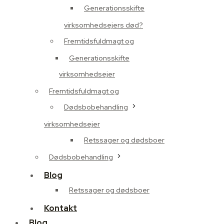
Generationsskifte
virksomhedsejers død?
Fremtidsfuldmagt og
Generationsskifte
virksomhedsejer
Fremtidsfuldmagt og
Dødsbobehandling
virksomhedsejer
Retssager og dødsboer
Dødsbobehandling
Blog
Retssager og dødsboer
Kontakt
Blog