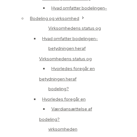
Hvad omfatter bodelingen-
Bodeling og virksomhed
Virksomhedens status og
Hvad omfatter bodelingen-
betydningen heraf
Virksomhedens status og
Hvorledes foregår en
betydningen heraf
bodeling?
Hvorledes foregår en
Værdiansættelse af
bodeling?
virksomheden