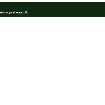
arhusc@ret-raad.dk