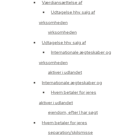
Værdiansættelse af
Udtagelse hhv. salg af
virksomheden
virksomheden
Udtagelse hhv. salg af
Internationale ægteskaber og
virksomheden
aktiver i udlandet
Internationale ægteskaber og
Hvem betaler for jeres
aktiver i udlandet
ejendom, efter I har søgt
Hvem betaler for jeres
separation/skilsmisse