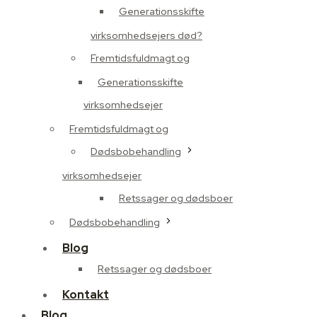
Generationsskifte
virksomhedsejers død?
Fremtidsfuldmagt og
Generationsskifte
virksomhedsejer
Fremtidsfuldmagt og
Dødsbobehandling
virksomhedsejer
Retssager og dødsboer
Dødsbobehandling
Blog
Retssager og dødsboer
Kontakt
Blog