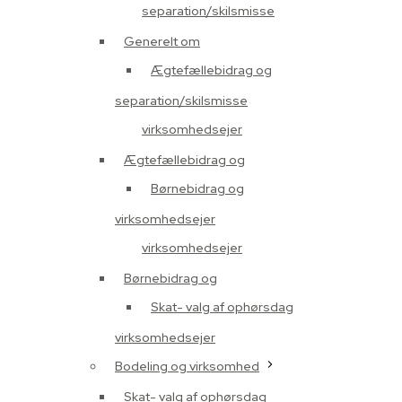
separation/skilsmisse
Generelt om
Ægtefællebidrag og
separation/skilsmisse
virksomhedsejer
Ægtefællebidrag og
Børnebidrag og
virksomhedsejer
virksomhedsejer
Børnebidrag og
Skat- valg af ophørsdag
virksomhedsejer
Bodeling og virksomhed
Skat- valg af ophørsdag