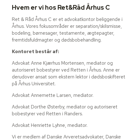
Hvem er vi hos Ret&Råd Århus C
Ret & Råd Århus C er et advokatkontor beliggende i
Århus. Vores fokusområder er separation/skilsmisse,
bodeling, børnesager, testamente, ægtepagter,
fremtidsfuldmagter og dødsbobehandling.
Kontoret består af:
Advokat Anne Kjærhus Mortensen, mediator og
autoriseret bobestyrer ved Retten i Århus. Anne er
derudover ansat som ekstern lektor i dødsboskifteret
på Århus Universitet.
Advokat Annemette Larsen, mediator.
Advokat Dorthe Østerby, mediator og autoriseret
bobestyrer ved Retten i Randers.
Advokat Henriette Lyhne, mediator.
Vi er medlem af Danske Arveretsadvokater, Danske