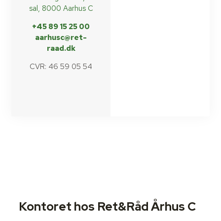
sal, 8000 Aarhus C
+45 89 15 25 00
aarhusc@ret-
raad.dk
CVR: 46 59 05 54
Kontoret hos Ret&Råd Århus C